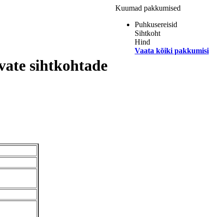
Kuumad pakkumised
Puhkusereisid
Sihtkoht
Hind
Vaata kõiki pakkumisi
vate sihtkohtade