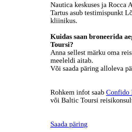
Nautica keskuses ja Rocca A
Tartus asub testimispunkt L
kliinikus.
Kuidas saan broneerida aeg
Toursi?
Anna sellest märku oma reis
meeleldi aitab.
Või saada päring alloleva p
Rohkem infot saab
Confido 
või Baltic Toursi reisikonsul
Saada päring